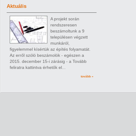
Aktuális
A projekt során
rendszeresen
beszámoltunk a 9
településen végzett
munkáról,
figyelemmel kísértük az építés folyamatát.
Az erről szóló beszámolók - egészen a
2015. december 15-i zárásig - a Tovább
feliratra kattintva érhetők el...
tovább »