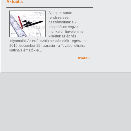
Aktuális
A projekt során
rendszeresen
beszámoltunk a 9
településen végzett
munkáról, figyelemmel
kísértük az építés
folyamatát. Az erről szóló beszámolók - egészen a
2015. december 15-i zárásig - a Tovább feliratra
kattintva érhetők el...
tovább »